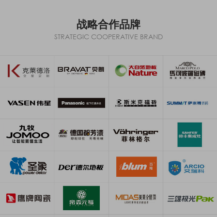
战略合作品牌
STRATEGIC COOPERATIVE BRAND